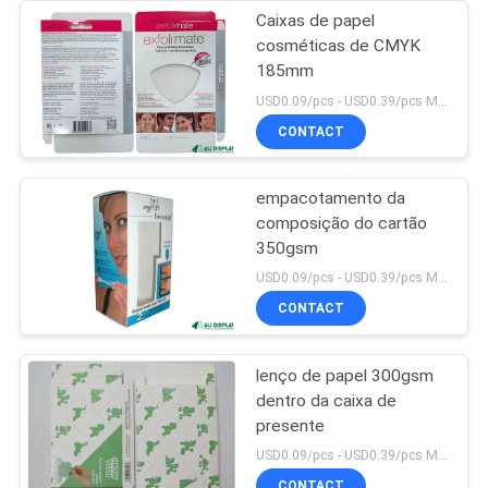
Caixas de papel
cosméticas de CMYK
185mm
USD0.09/pcs - USD0.39/pcs MOQ:1000PCS
CONTACT
empacotamento da
composição do cartão
350gsm
USD0.09/pcs - USD0.39/pcs MOQ:1000PCS
CONTACT
lenço de papel 300gsm
dentro da caixa de
presente
USD0.09/pcs - USD0.39/pcs MOQ:1000PCS
CONTACT