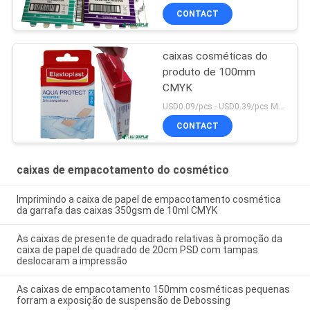
CONTACT
caixas cosméticas do
produto de 100mm
CMYK
USD0.09/pcs - USD0.39/pcs MOQ:1000PCS
CONTACT
caixas de empacotamento do cosmético
Imprimindo a caixa de papel de empacotamento cosmética
da garrafa das caixas 350gsm de 10ml CMYK
As caixas de presente de quadrado relativas à promoção da
caixa de papel de quadrado de 20cm PSD com tampas
deslocaram a impressão
As caixas de empacotamento 150mm cosméticas pequenas
forram a exposição de suspensão de Debossing