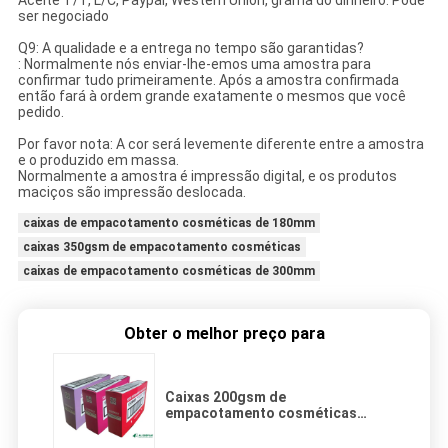
Aceite T/T, L/C, Paypal, Western Union, grama do dinheiro. Pode
ser negociado
Q9: A qualidade e a entrega no tempo são garantidas?
: Normalmente nós enviar-lhe-emos uma amostra para
confirmar tudo primeiramente. Após a amostra confirmada
então fará à ordem grande exatamente o mesmos que você
pedido.
Por favor nota: A cor será levemente diferente entre a amostra
e o produzido em massa.
Normalmente a amostra é impressão digital, e os produtos
maciços são impressão deslocada.
caixas de empacotamento cosméticas de 180mm
caixas 350gsm de empacotamento cosméticas
caixas de empacotamento cosméticas de 300mm
Obter o melhor preço para
Caixas 200gsm de
empacotamento cosméticas
postais que imprimem 180mm
dobrável