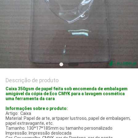
PRIVACY
POLICY
Descrição de produto
Caixa 350gsm de papel feita sob encomenda de embalagem
amigável da cópia de Eco CMYK para a lavagem cosmética
uma ferramenta da cara
Informações sobre o produto:
Artigo: Caixa
Material: Papel de arte, artpaper lustroso, papel de embalagem,
papel extravagante, etc.
Tamanho: 130*17*185mm ou tamanho personalizado
Impressão: Impressão deslocada