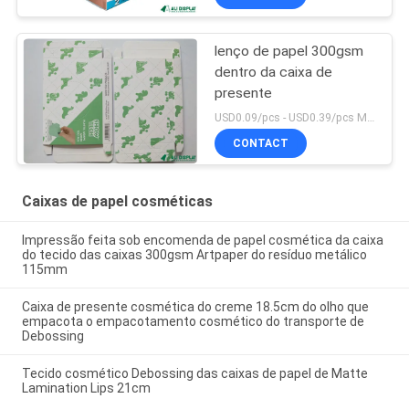
lenço de papel 300gsm
dentro da caixa de
presente
USD0.09/pcs - USD0.39/pcs MOQ:1000PCS
CONTACT
Caixas de papel cosméticas
Impressão feita sob encomenda de papel cosmética da caixa
do tecido das caixas 300gsm Artpaper do resíduo metálico
115mm
Caixa de presente cosmética do creme 18.5cm do olho que
empacota o empacotamento cosmético do transporte de
Debossing
Tecido cosmético Debossing das caixas de papel de Matte
Lamination Lips 21cm